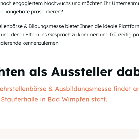
he nach engagiertem Nachwuchs und möchten Ihr Unternehme
dienangebote präsentieren?
llenbörse & Bildungsmesse bietet Ihnen die ideale Plattfor
 und deren Eltern ins Gespräch zu kommen und frühzeitig po
dierende kennenzulernen.
ten als Aussteller dab
Lehrstellenbörse & Ausbildungsmesse findet a
 Stauferhalle in Bad Wimpfen statt.