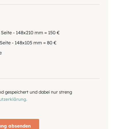
Seite - 148x210 mm = 150 €
Seite - 148x105 mm = 80 €
e
d gespeichert und dabei nur streng
tzerklärung.
ung absenden