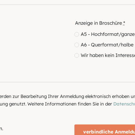
Anzeige in Broschüre
*
A5 - Hochformat/ganze 
A6 - Querformat/halbe 
Wir haben kein Interess
den zur Bearbeitung Ihrer Anmeldung elektronisch erhoben un
ng genutzt. Weitere Informationen finden Sie in der
Datenschu
n.
verbindliche Anmeld