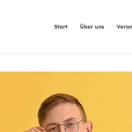
Start
Über uns
Veran