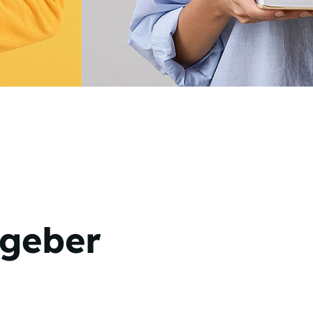
tgeber