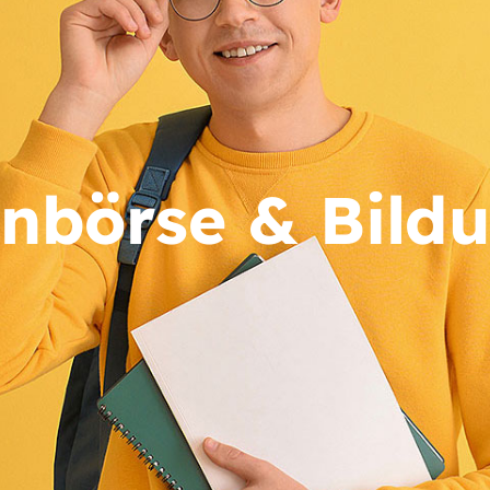
enbörse & Bil