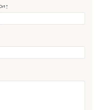
Ort
*