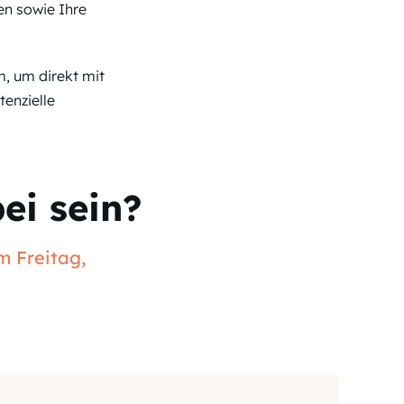
n sowie Ihre
m, um direkt mit
tenzielle
ei sein?
m Freitag,