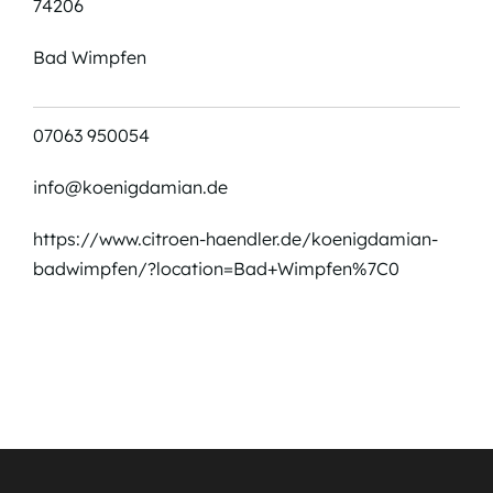
74206
Bad Wimpfen
07063 950054
info@koenigdamian.de
https://www.citroen-haendler.de/koenigdamian-
badwimpfen/?location=Bad+Wimpfen%7C0