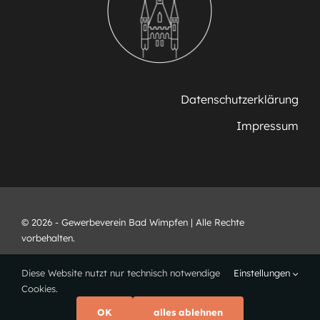
Datenschutzerklärung
Impressum
© 2026 - Gewerbeverein Bad Wimpfen | Alle Rechte
vorbehalten.
Diese Website nutzt nur technisch notwendige
Einstellungen
Cookies.
OK
alles ablehnen
Webdesign •
www.ricarts.de