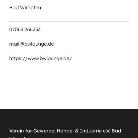
Bad Wimpfen
07063 266233
mail@bwlounge.de
https://www.bwlounge.de/
Verein für Gewerbe, Handel & Industrie e.V. Bad