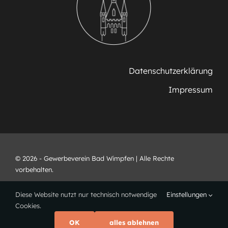
Datenschutzerklärung
Impressum
© 2026 - Gewerbeverein Bad Wimpfen | Alle Rechte
vorbehalten.
Diese Website nutzt nur technisch notwendige
Einstellungen
Cookies.
OK
alles ablehnen
Webdesign •
www.ricarts.de