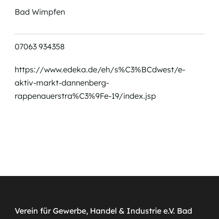
Bad Wimpfen
07063 934358
https://www.edeka.de/eh/s%C3%BCdwest/e-
aktiv-markt-dannenberg-
rappenauerstra%C3%9Fe-19/index.jsp
Verein für Gewerbe, Handel & Industrie e.V. Bad