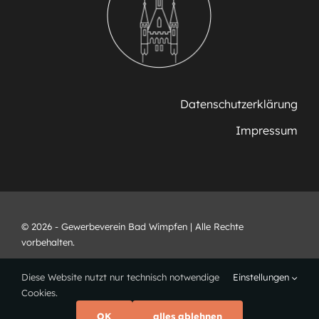
Datenschutzerklärung
Impressum
© 2026 - Gewerbeverein Bad Wimpfen | Alle Rechte
vorbehalten.
Diese Website nutzt nur technisch notwendige
Einstellungen
Cookies.
OK
alles ablehnen
Webdesign •
www.ricarts.de