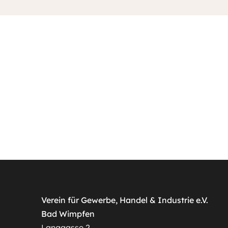
Verein für Gewerbe, Handel & Industrie e.V.
Bad Wimpfen
Langgasse 2