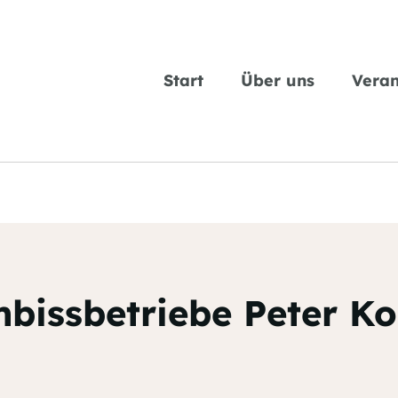
Start
Über uns
Veran
bissbetriebe Peter K