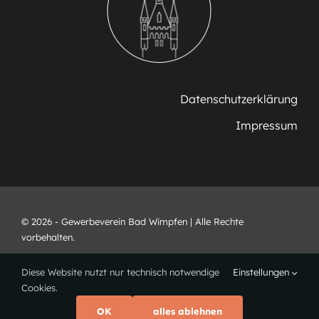
Datenschutzerklärung
Impressum
© 2026 - Gewerbeverein Bad Wimpfen | Alle Rechte
vorbehalten.
Diese Website nutzt nur technisch notwendige
Einstellungen
Cookies.
OK
alles ablehnen
Webdesign •
www.ricarts.de