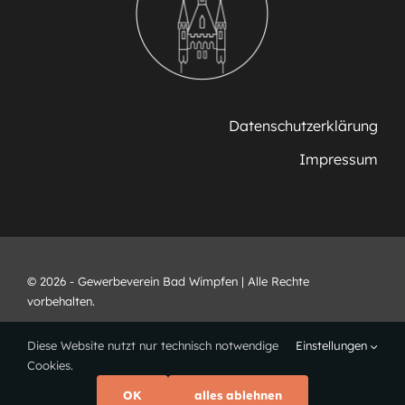
Datenschutzerklärung
Impressum
© 2026 - Gewerbeverein Bad Wimpfen | Alle Rechte
vorbehalten.
Diese Website nutzt nur technisch notwendige
Einstellungen
Cookies.
OK
alles ablehnen
Webdesign •
www.ricarts.de