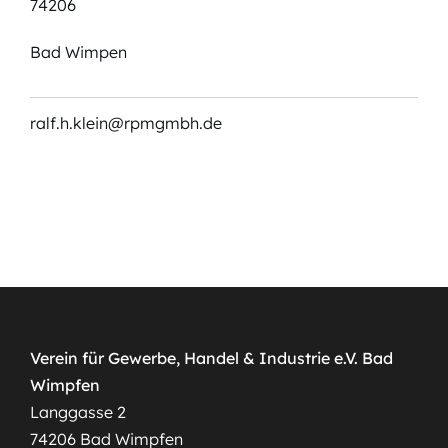
74206
Bad Wimpen
ralf.h.klein@rpmgmbh.de
Verein für Gewerbe, Handel & Industrie e.V. Bad
Wimpfen
Langgasse 2
74206 Bad Wimpfen