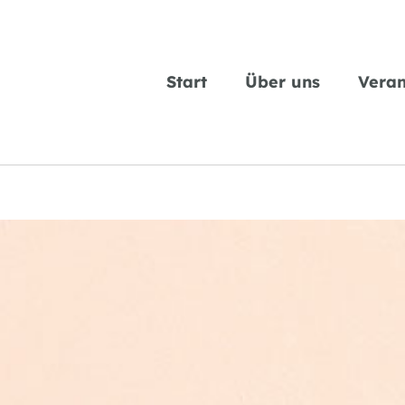
Start
Über uns
Veran