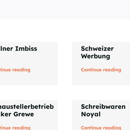
llner Imbiss
Schweizer
Werbung
tinue reading
Continue reading
haustellerbetrieb
Schreibwaren
lker Grewe
Noyal
tinue reading
Continue reading