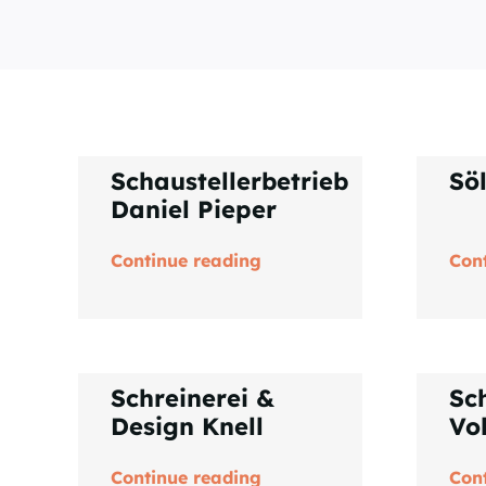
Schaustellerbetrieb
Sö
Daniel Pieper
Continue reading
Con
Schreinerei &
Sc
Design Knell
Vo
Continue reading
Con