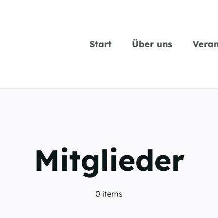
Start
Über uns
Veran
Mitglieder
0 items