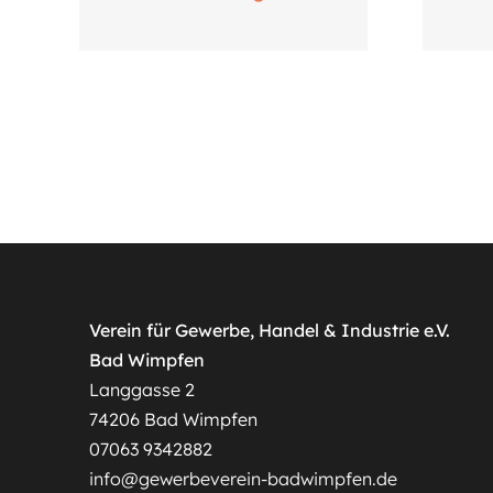
Verein für Gewerbe, Handel & Industrie e.V.
Bad Wimpfen
Langgasse 2
74206 Bad Wimpfen
07063 9342882
info@gewerbeverein-badwimpfen.de